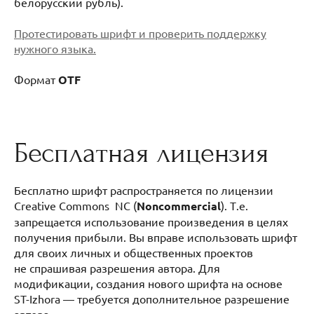
белорусский рубль).
Протестировать шрифт и проверить поддержку
нужного языка.
Формат
OTF
Бесплатная лицензия
Бесплатно шрифт распространяется по лицензии
Creative Commons NC (
Noncommercial
). Т.е.
запрещается использование произведения в целях
получения прибыли. Вы вправе использовать шрифт
для своих личных и общественных проектов
не спрашивая разрешения автора. Для
модификации, создания нового шрифта на основе
ST-Izhora — требуется дополнительное разрешение
автора.