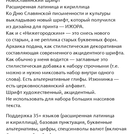
Расширенная латиница и кириллица
Ко Дню Славянской письменности и культуры
выкладываю новый шрифт, который получился
из дизайна для принта — ИЖОРА.
Как и с «Нижегородским» — это смесь нового
со старым, а не реплика старых буквенных форм.
Архаика подана, как стилистическая декоративная
составляющая современного акцидентного шрифта.
Как обычно у меня водится — заглавные это
стилистическая добавка к набору строчными (т.е.
можно и нужно миксовать набор внутри одного
слова). Есть альтернативные глифы. Изюминка —
есть церковнославянский алфавит.
Шрифт художественный, акцидентный.
Не использовать для набора больших массивов
текста.
Поддержка 35+ языков (расширенная латиница
и кириллица), базовая пунктуация, буквенные
альтернативы, цифры, спецсимволы валют (включая