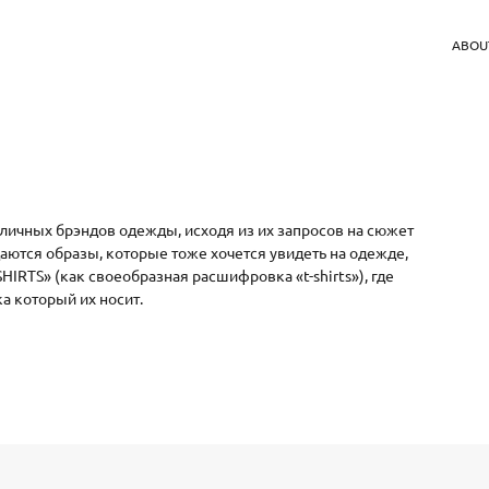
ABOU
личных брэндов одежды, исходя из их запросов на сюжет
даются образы, которые тоже хочется увидеть на одежде,
HIRTS» (как своеобразная расшифровка «t-shirts»), где
а который их носит.