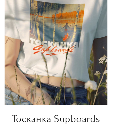
Тосканка Supboards