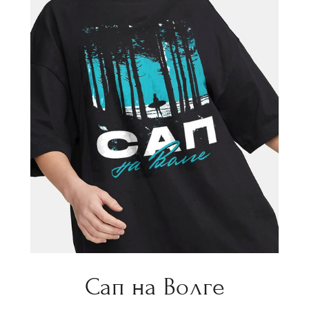
Сап на Волге