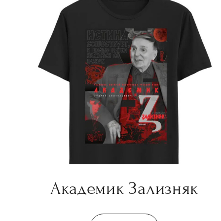
Академик Зализняк