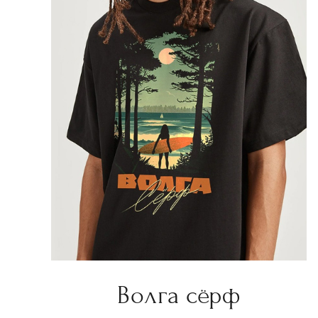
Волга сёрф