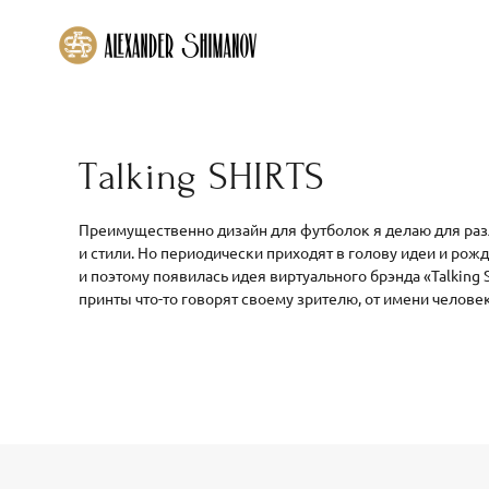
Тalking SHIRTS
Преимущественно дизайн для футболок я делаю для раз
и стили. Но периодически приходят в голову идеи и рож
и поэтому появилась идея виртуального брэнда «Talking S
принты что-то говорят своему зрителю, от имени человек