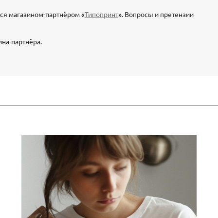
тся магазином-партнёром «
Типопринт
». Вопросы и претензии
ина-партнёра.